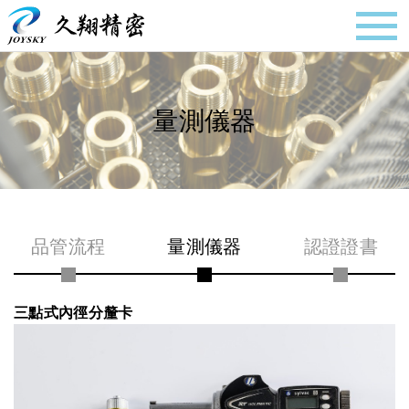
量測儀器
品管流程
量測儀器
認證證書
三點式內徑分釐卡