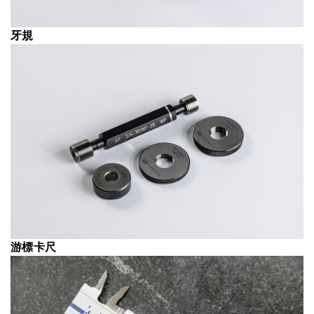
牙規
游標卡尺