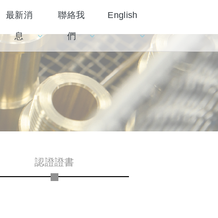
最新消
聯絡我
English
息
們
認證證書