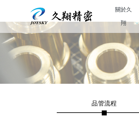
關於久
翔
品管流程